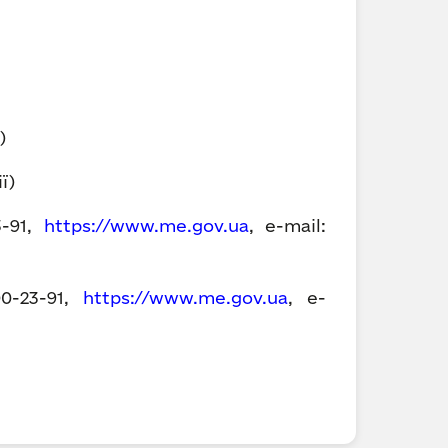
ї)
ії)
3-91,
https://www.me.gov.ua
, е-mail:
00-23-91,
https://www.me.gov.ua
, е-