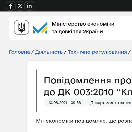
Головна
/
Діяльність
/
Технічне регулювання
/
Повідомлення про
до ДК 003:2010 “К
10.08.2021 | 09:58
Департамент технічн
Мінекономіки повідомляє, що розпо