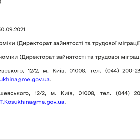
0
30.09.2021
міки (Директорат зайнятості та трудової міграці
оміки (Директорат зайнятості та трудової міграц
ського, 12/2, м. Київ, 01008, тел. (044) 200-2
sukhina@me.gov.ua
.
вського, 12/2, м. Київ, 01008, тел. (044) 2
T.Kosukhina@me.gov.ua
.