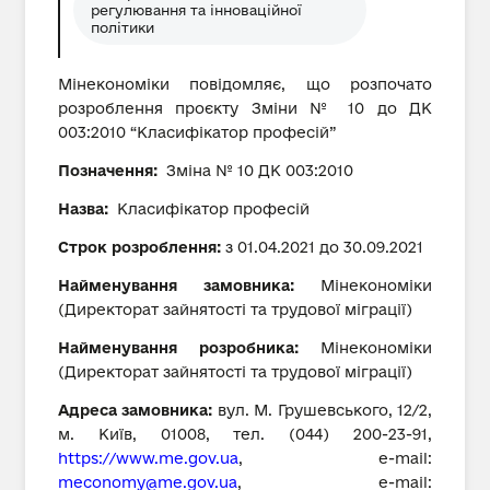
регулювання та інноваційної
політики
Мінекономіки повідомляє, що розпочато
розроблення проєкту Зміни № 10 до ДК
003:2010 “Класифікатор професій”
Позначення:
Зміна № 10 ДК 003:2010
Назва:
Класифікатор професій
Строк розроблення:
з 01.04.2021 до 30.09.2021
Найменування замовника:
Мінекономіки
(Директорат зайнятості та трудової міграції)
Найменування розробника:
Мінекономіки
(Директорат зайнятості та трудової міграції)
Адреса замовника:
вул. М. Грушевського, 12/2,
м. Київ, 01008, тел. (044) 200-23-91,
https://www.me.gov.ua
, е-mail:
meconomy@me.gov.ua
, е-mail: