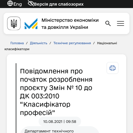
Eng
Версія для слабозорих
Головна
/
Діяльність
/
Технічне регулювання
/
Національні
класифікатори
Повідомлення про
початок розроблення
проєкту Змін № 10 до
ДК 003:2010
“Класифікатор
професій”
10.08.2021 | 09:58
Департамент технічного