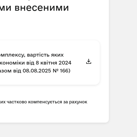
нами внесеними
мплексу, вартість яких
ономіки від 8 квітня 2024
азом від 08.08.2025 № 166)
ких частково компенсується за рахунок