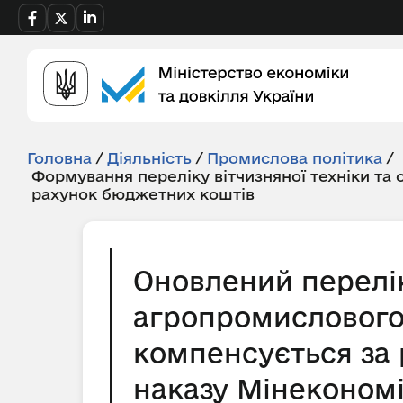
Головна
/
Діяльність
/
Промислова політика
/
Формування переліку вітчизняної техніки та
рахунок бюджетних коштів
Оновлений перелік
агропромислового 
компенсується за 
наказу Мінекономік