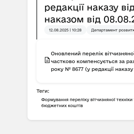
редакції наказу ві
наказом від 08.08.
12.08.2025 | 10:28
Департамент розвитк
Оновлений перелік вітчизняно
частково компенсується за ра
року № 8677 (у редакції наказу
Теги:
Формування переліку вітчизняної техніки
бюджетних коштів