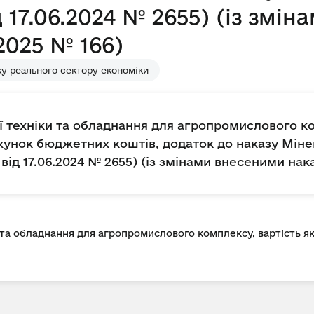
д 17.06.2024 № 2655) (із змі
2025 № 166)
у реального сектору економіки
ї техніки та обладнання для агропромислового ко
хунок бюджетних коштів, додаток до наказу Мінек
 від 17.06.2024 № 2655) (із змінами внесеними нак
 та обладнання для агропромислового комплексу, вартість я