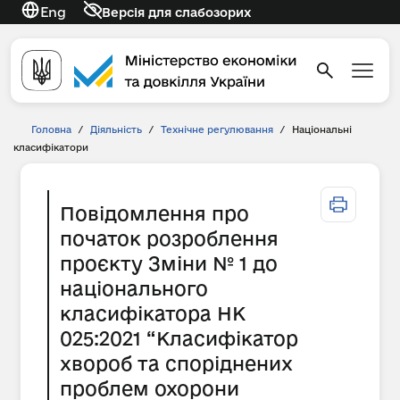
Eng
Версія для слабозорих
Головна
/
Діяльність
/
Технічне регулювання
/
Національні
класифікатори
Повідомлення про
початок розроблення
проєкту Зміни № 1 до
національного
класифікатора НК
025:2021 “Класифікатор
хвороб та споріднених
проблем охорони