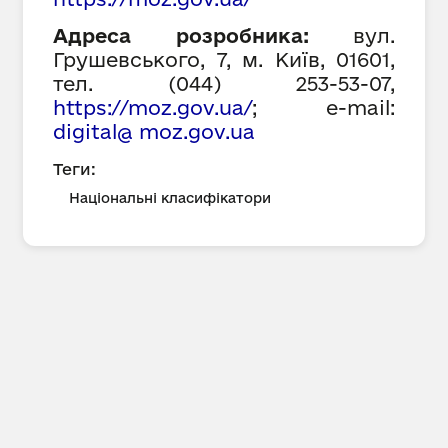
Адреса розробника:
вул.
Грушевського, 7, м. Київ, 01601,
тел. (044) 253-53-07,
https://moz.gov.ua/
;
e-mail:
digital@ moz.gov.ua
Теги:
Національні класифікатори