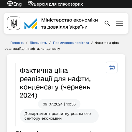
Eng
Версія для слабозорих
Головна
/
Діяльність
/
Промислова політика
/
Фактична ціна
реалізації для нафти, конденсату
Фактична ціна
реалізації для нафти,
конденсату (червень
2024)
09.07.2024 | 10:56
Департамент розвитку реального
сектору економіки