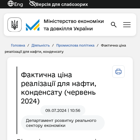
Eng
Версія для слабозорих
Головна
/
Діяльність
/
Промислова політика
/
Фактична ціна
реалізації для нафти, конденсату
Фактична ціна
реалізації для нафти,
конденсату (червень
2024)
09.07.2024 | 10:56
Департамент розвитку реального
сектору економіки