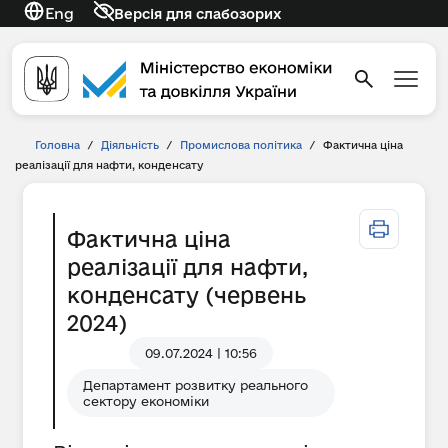
Eng
Версія для слабозорих
Головна
/
Діяльність
/
Промислова політика
/
Фактична ціна
реалізації для нафти, конденсату
Фактична ціна
реалізації для нафти,
конденсату (червень
2024)
09.07.2024 | 10:56
Департамент розвитку реального
сектору економіки