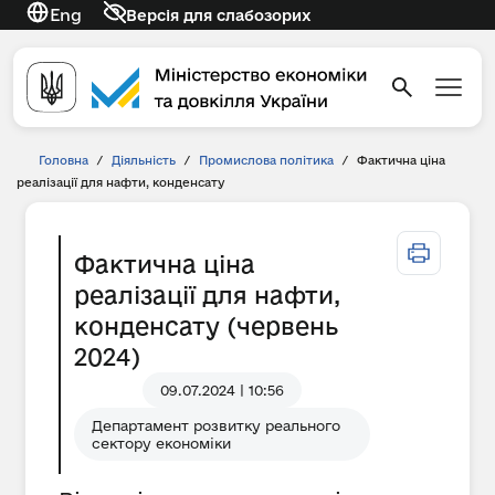
Eng
Версія для слабозорих
Головна
/
Діяльність
/
Промислова політика
/
Фактична ціна
реалізації для нафти, конденсату
Фактична ціна
реалізації для нафти,
конденсату (червень
2024)
09.07.2024 | 10:56
Департамент розвитку реального
сектору економіки