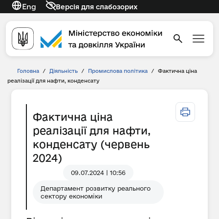
Eng
Версія для слабозорих
Головна
/
Діяльність
/
Промислова політика
/
Фактична ціна
реалізації для нафти, конденсату
Фактична ціна
реалізації для нафти,
конденсату (червень
2024)
09.07.2024 | 10:56
Департамент розвитку реального
сектору економіки