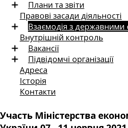
Плани та звіти
Правові засади діяльності
Взаємодія з державними
Внутрішній контроль
Вакансії
Підвідомчі організації
Адреса
Історія
Контакти
Участь Міністерства еконо
України 07 - 11 червня 2021