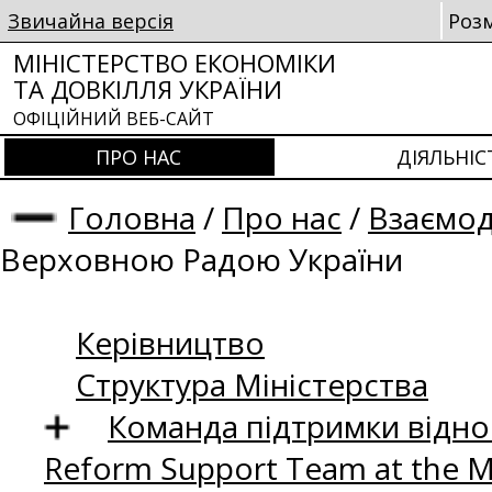
Звичайна версія
Роз
МІНІСТЕРСТВО ЕКОНОМІКИ
ТА ДОВКІЛЛЯ УКРАЇНИ
ОФІЦІЙНИЙ ВЕБ-САЙТ
ПРО НАС
ДІЯЛЬНІС
Головна
/
Про нас
/
Взаємод
Верховною Радою України
Керівництво
Структура Міністерства
Команда підтримки відно
Reform Support Team at the 