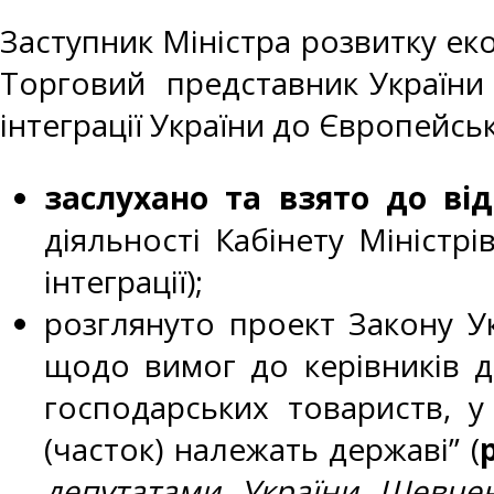
Заступник Міністра розвитку еко
Торговий представник Україн
інтеграції України до Європейсь
заслухано та взято до ві
діяльності Кабінету Міністрі
інтеграції);
розглянуто проект Закону Ук
щодо вимог до керівників д
господарських товариств, у 
(часток) належать державі” (
депутатами України Шевчен