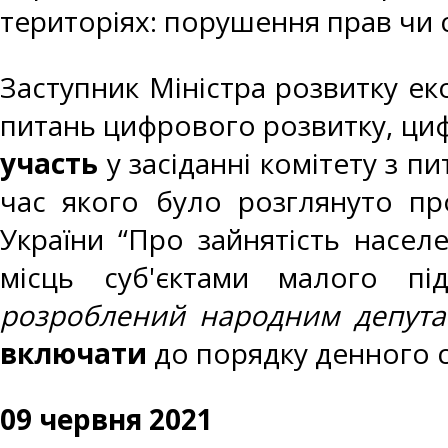
територіях: порушення прав чи 
Заступник Міністра розвитку еко
питань цифрового розвитку, циф
участь
у засіданні комітету з п
час якого було розглянуто пр
України “Про зайнятість насе
місць суб'єктами малого під
розроблений народним депутат
включати
до порядку денного се
09 червня 2021