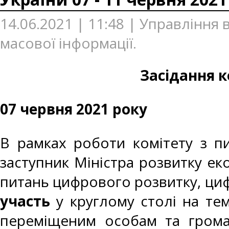
14.06.2021 | 11:48 | Управління
масової інформації.
Засідання к
07 червня 2021 року
В рамках роботи комітету з пи
заступник Міністра розвитку еко
питань цифрового розвитку, циф
участь
у круглому столі на тем
переміщеним особам та грома