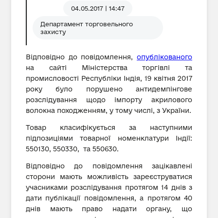
04.05.2017 | 14:47
Департамент торговельного
захисту
Відповідно до повідомлення,
опублікованого
на сайті Міністерства торгівлі та
промисловості Республіки Індія, 19 квітня 2017
року було порушено антидемпінгове
розслідування щодо імпорту акрилового
волокна походженням, у тому числі, з України.
Товар класифікується за наступними
підпозиціями товарної номенклатури Індії:
550130, 550330, та 550630.
Відповідно до повідомлення зацікавлені
сторони мають можливість зареєструватися
учасниками розслідування протягом 14 днів з
дати публікації повідомлення, а протягом 40
днів мають право надати органу, що