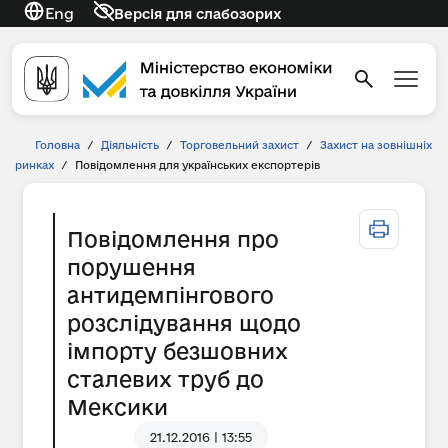
Eng
Версія для слабозорих
Головна
/
Діяльність
/
Торговельний захист
/
Захист на зовнішніх
ринках
/
Повідомлення для українських експортерів
Повідомлення про
порушення
антидемпінгового
розслідування щодо
імпорту безшовних
сталевих труб до
Мексики
21.12.2016 | 13:55