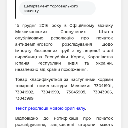
Департамент торговельного
захисту
15 грудня 2016 року в Офіційному віснику
Мексиканських Сполучених Штатів
опубліковано резолюцію про початок
антидемпінгового розслідування щодо
імпорту безшовних труб з вуглецевої сталі
виробництва Республіки Корея, Королівства
Іспанія, Республіки Індія та України,
незалежно від країни походження.
Товар класифікується за наступними кодами
товарної номенклатури Мексики: 73041901,
73041902, 73041999, 73043905, 73043906,
73043999.
Текст резолюції мовою оригіналу
.
Відповідно до нотифікації про початок
розслідування, зацікавлені сторони мають