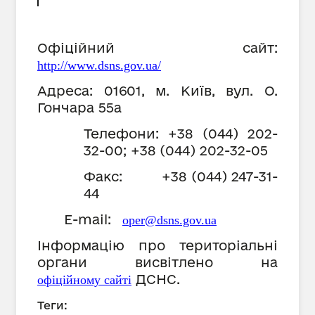
Офіційний сайт:
http://www.dsns.gov.ua/
Адреса: 01601, м. Київ, вул. О.
Гончара 55
а
Телефони: +38 (044) 202-
32-00; +38 (044) 202-32-05
Факс: +38 (044) 247-31-
44
E
-mail:
oper@dsns.gov.ua
Інформацію про територіальні
органи висвітлено на
ДСНС.
офіційному сайті
Теги: