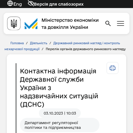
Eng
Версія для слабозорих
Головна
/
Діяльність
/
Державний ринковий нагляд і контроль
нехарчової продукції
/
Перелік органів державного ринкового нагляду
Контактна інформація
Державної служби
України з
надзвичайних ситуацій
(ДСНС)
03.10.2023 | 10:03
Департамент регуляторної
політики та підприємництва