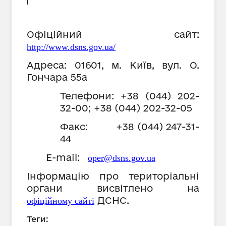
Офіційний сайт:
http://www.dsns.gov.ua/
Адреса: 01601, м. Київ, вул. О.
Гончара 55
а
Телефони: +38 (044) 202-
32-00; +38 (044) 202-32-05
Факс: +38 (044) 247-31-
44
E
-mail:
oper@dsns.gov.ua
Інформацію про територіальні
органи висвітлено на
ДСНС.
офіційному сайті
Теги: