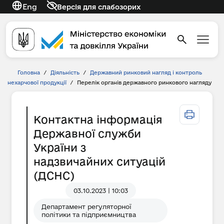
Eng
Версія для слабозорих
Головна
/
Діяльність
/
Державний ринковий нагляд і контроль
нехарчової продукції
/
Перелік органів державного ринкового нагляду
Контактна інформація
Державної служби
України з
надзвичайних ситуацій
(ДСНС)
03.10.2023 | 10:03
Департамент регуляторної
політики та підприємництва