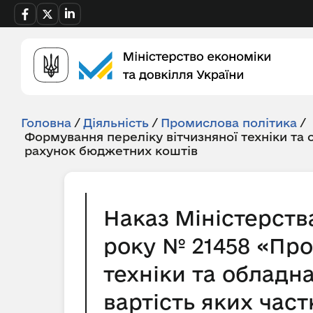
Головна
/
Діяльність
/
Промислова політика
/
Формування переліку вітчизняної техніки та
рахунок бюджетних коштів
Наказ Міністерств
року № 21458 «Про
техніки та обладн
вартість яких час