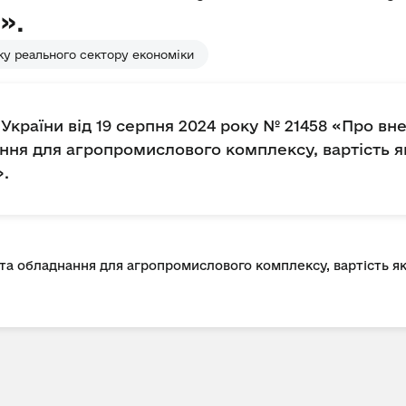
».
у реального сектору економіки
України від 19 серпня 2024 року № 21458 «Про вн
нання для агропромислового комплексу, вартість 
».
 та обладнання для агропромислового комплексу, вартість я