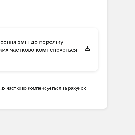
есення змін до переліку
яких частково компенсується
ких частково компенсується за рахунок