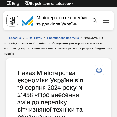
Eng
Версія для слабозорих
Головна
/
Діяльність
/
Промислова політика
/
Формування
переліку вітчизняної техніки та обладнання для агропромислового
комплексу, вартість яких частково компенсується за рахунок бюджетних
коштів
Наказ Міністерства
економіки України від
19 серпня 2024 року №
21458 «Про внесення
змін до переліку
вітчизняної техніки та
обладнання для