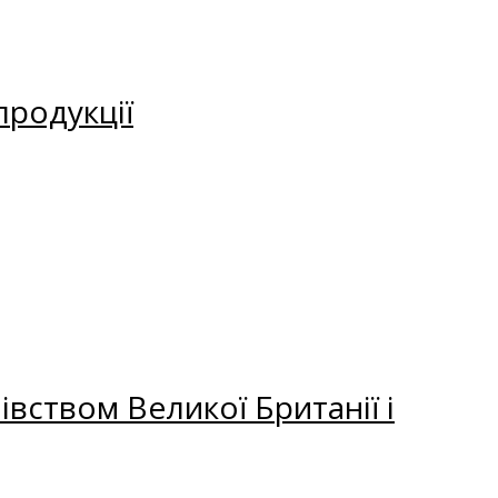
продукції
вством Великої Британії і