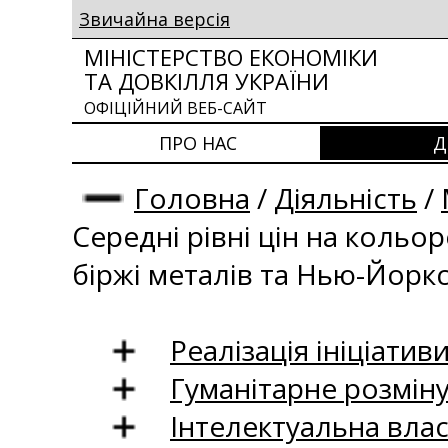
Звичайна версія
МІНІСТЕРСТВО ЕКОНОМІКИ
ТА ДОВКІЛЛЯ УКРАЇНИ
ОФІЦІЙНИЙ ВЕБ-САЙТ
ПРО НАС
Д
Головна
/
Діяльність
/
Середні рівні цін на кольо
біржі металів та Нью-Йоркс
Реалізація ініціативи
Гуманітарне розмін
Інтелектуальна влас