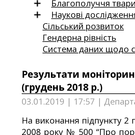
Благополуччя твар
Наукові дослідженн
Сільський розвиток
Гендерна рівність
Система даних щодо с
Результати моніторинг
(грудень 2018 р.)
03.01.2019 | 17:57 | Департ
На виконання підпункту 2 п
2008 року № 500 “Про пор