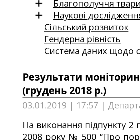
Благополуччя твар
Наукові дослідженн
Сільський розвиток
Гендерна рівність
Система даних щодо с
Результати моніторинг
(грудень 2018 р.)
03.01.2019 | 17:57 | Департ
На виконання підпункту 2 п
2008 року № 500 “Про пор