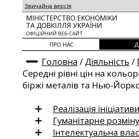
Звичайна версія
МІНІСТЕРСТВО ЕКОНОМІКИ
ТА ДОВКІЛЛЯ УКРАЇНИ
ОФІЦІЙНИЙ ВЕБ-САЙТ
ПРО НАС
Д
Головна
/
Діяльність
/
Середні рівні цін на кольо
біржі металів та Нью-Йоркс
Реалізація ініціативи
Гуманітарне розмін
Інтелектуальна влас