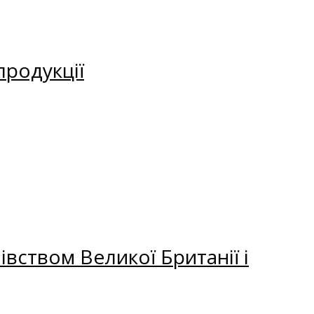
продукції
вством Великої Британії і