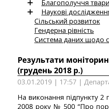
Благополуччя твар
Наукові дослідженн
Сільський розвиток
Гендерна рівність
Система даних щодо с
Результати моніторинг
(грудень 2018 р.)
03.01.2019 | 17:57 | Департ
На виконання підпункту 2 п
2008 року № 500 “Про пор