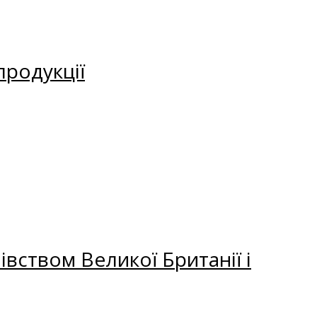
продукції
вством Великої Британії і