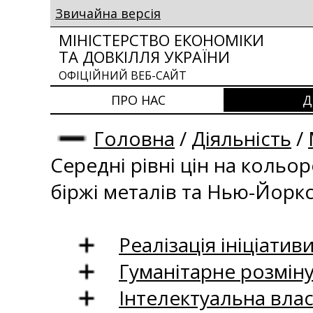
Звичайна версія
МІНІСТЕРСТВО ЕКОНОМІКИ
ТА ДОВКІЛЛЯ УКРАЇНИ
ОФІЦІЙНИЙ ВЕБ-САЙТ
ПРО НАС
Д
Головна
/
Діяльність
/
Середні рівні цін на кольо
біржі металів та Нью-Йоркс
Реалізація ініціативи
Гуманітарне розмін
Інтелектуальна влас