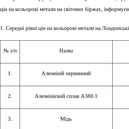
цін на кольорові метали на світових біржах, інформуєм
1. Середні рівні цін на кольорові метали на Лондонськ
№ з/п
Назва
1.
Алюміній первинний
2.
Алюмінієвий сплав А380.1
3.
Мідь