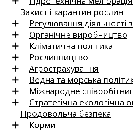
Гідротехнічна меліораці
Захист і карантин рослин
Регулювання діяльності 
Органічне виробництво
Кліматична політика
Рослинництво
Агрострахування
Водна та морська політи
Міжнародне співробітни
Стратегічна екологічна о
Продовольча безпека
Корми