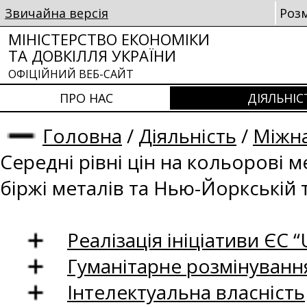
Звичайна версія
Роз
МІНІСТЕРСТВО ЕКОНОМІКИ
ТА ДОВКІЛЛЯ УКРАЇНИ
ОФІЦІЙНИЙ ВЕБ-САЙТ
ПРО НАС
ДІЯЛЬНІС
Головна
/
Діяльність
/
Міжна
Середні рівні цін на кольорові 
біржі металів та Нью-Йоркській 
Реалізація ініціативи ЄС “U
Гуманітарне розмінуванн
Інтелектуальна власність