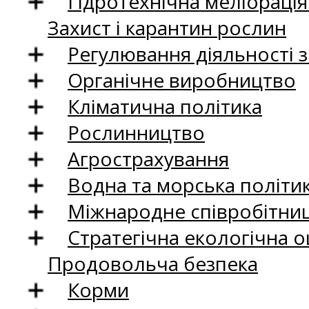
Гідротехнічна меліораці
Захист і карантин рослин
Регулювання діяльності 
Органічне виробництво
Кліматична політика
Рослинництво
Агрострахування
Водна та морська політи
Міжнародне співробітни
Стратегічна екологічна о
Продовольча безпека
Корми