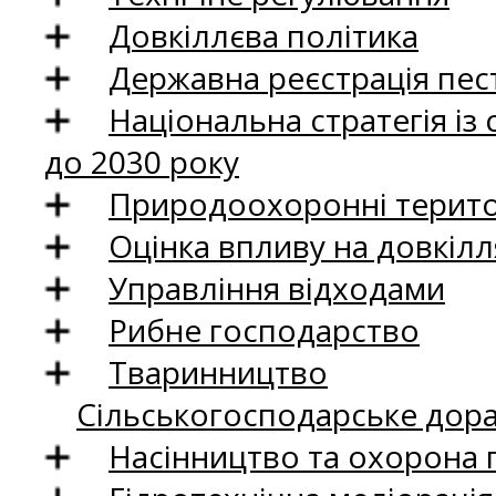
Довкіллєва політика
Державна реєстрація пест
Національна стратегія із
до 2030 року
Природоохоронні територ
Оцінка впливу на довкілл
Управління відходами
Рибне господарство
Тваринництво
Сільськогосподарське дор
Насінництво та охорона 