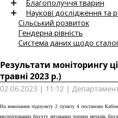
Благополуччя тварин
Наукові дослідження та 
Сільський розвиток
Гендерна рівність
Система даних щодо сталог
Результати моніторингу ці
травні 2023 р.)
02.06.2023 | 11:12 | Департамен
На виконання підпункту 2 пункту 4 постанови Кабін
експортованих брухту легованих чорних металів, брух