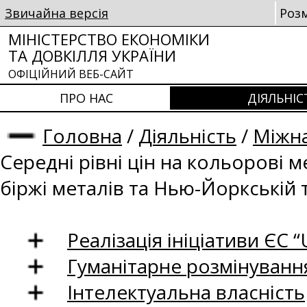
Звичайна версія
Роз
МІНІСТЕРСТВО ЕКОНОМІКИ
ТА ДОВКІЛЛЯ УКРАЇНИ
ОФІЦІЙНИЙ ВЕБ-САЙТ
ПРО НАС
ДІЯЛЬНІС
Головна
/
Діяльність
/
Міжна
Середні рівні цін на кольорові 
біржі металів та Нью-Йоркській 
Реалізація ініціативи ЄС “U
Гуманітарне розмінуванн
Інтелектуальна власність