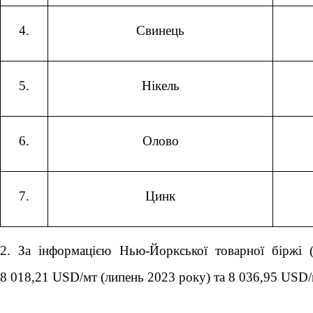
4.
Свинець
5.
Нікель
6.
Олово
7.
Цинк
2. За інформацією Нью-Йоркської товарної біржі 
8 018,21 USD/мт (липень 2023 року) та 8 036,95 USD/