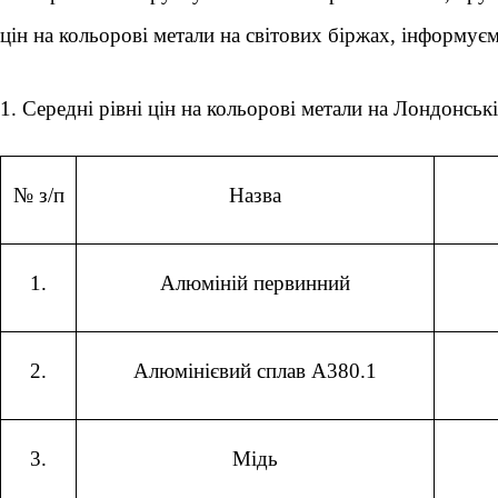
цін на кольорові метали на світових біржах, інформуєм
1. Середні рівні цін на кольорові метали на Лондонськ
№ з/п
Назва
1.
Алюміній первинний
2.
Алюмінієвий сплав А380.1
3.
Мідь