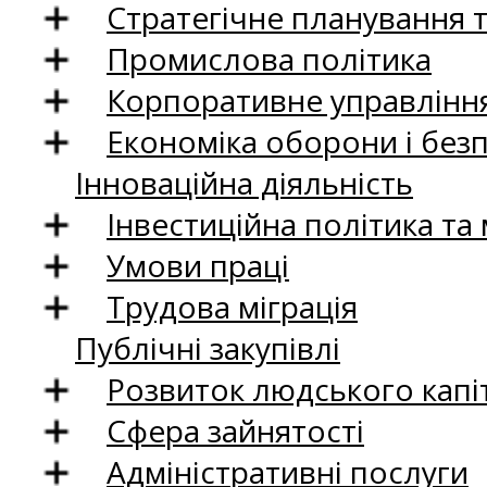
Стратегічне планування 
Промислова політика
Корпоративне управління
Економіка оборони і без
Інноваційна діяльність
Інвестиційна політика та
Умови праці
Трудова міграція
Публічні закупівлі
Розвиток людського капіт
Сфера зайнятості
Адміністративні послуги