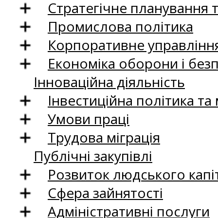
Стратегічне планування 
Промислова політика
Корпоративне управління
Економіка оборони і без
Інноваційна діяльність
Інвестиційна політика та
Умови праці
Трудова міграція
Публічні закупівлі
Розвиток людського капіт
Сфера зайнятості
Адміністративні послуги