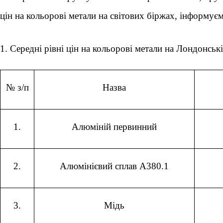
цін на кольорові метали на світових біржах, інформуєм
1. Середні рівні цін на кольорові метали на Лондонськ
№ з/п
Назва
1.
Алюміній первинний
2.
Алюмінієвий сплав А380.1
3.
Мідь