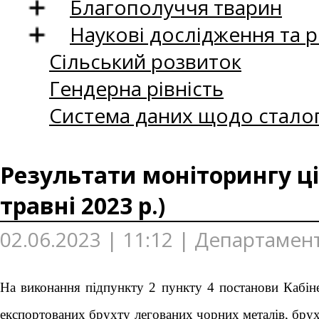
Благополуччя тварин
Наукові дослідження та 
Сільський розвиток
Гендерна рівність
Система даних щодо сталог
Результати моніторингу ці
травні 2023 р.)
02.06.2023 | 11:12 | Департамен
На виконання підпункту 2 пункту 4 постанови Кабін
експортованих брухту легованих чорних металів, брух