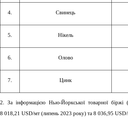
4.
Свинець
5.
Нікель
6.
Олово
7.
Цинк
2. За інформацією Нью-Йоркської товарної біржі 
8 018,21 USD/мт (липень 2023 року) та 8 036,95 USD/