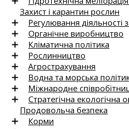
Гідротехнічна меліораці
Захист і карантин рослин
Регулювання діяльності 
Органічне виробництво
Кліматична політика
Рослинництво
Агрострахування
Водна та морська політи
Міжнародне співробітни
Стратегічна екологічна о
Продовольча безпека
Корми