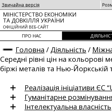
Звичайна версія
Роз
МІНІСТЕРСТВО ЕКОНОМІКИ
ТА ДОВКІЛЛЯ УКРАЇНИ
ОФІЦІЙНИЙ ВЕБ-САЙТ
ПРО НАС
ДІЯЛЬНІС
Головна
/
Діяльність
/
Міжна
Середні рівні цін на кольорові 
біржі металів та Нью-Йоркській 
Реалізація ініціативи ЄС “U
Гуманітарне розмінуванн
Інтелектуальна власність