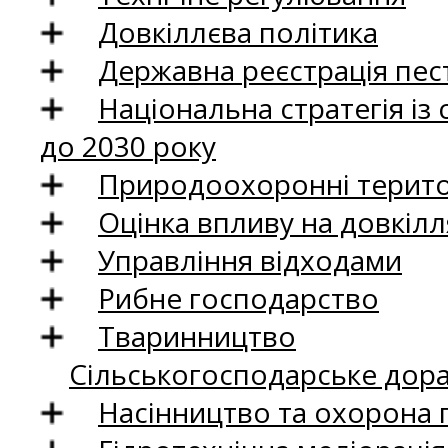
Довкіллєва політика
Державна реєстрація пест
Національна стратегія із
до 2030 року
Природоохоронні територ
Оцінка впливу на довкілл
Управління відходами
Рибне господарство
Тваринництво
Сільськогосподарське дор
Насінництво та охорона 