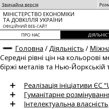
Звичайна версія
Роз
МІНІСТЕРСТВО ЕКОНОМІКИ
ТА ДОВКІЛЛЯ УКРАЇНИ
ОФІЦІЙНИЙ ВЕБ-САЙТ
ПРО НАС
ДІЯЛЬНІС
Головна
/
Діяльність
/
Міжна
Середні рівні цін на кольорові 
біржі металів та Нью-Йоркській 
Реалізація ініціативи ЄС “U
Гуманітарне розмінуванн
Інтелектуальна власність