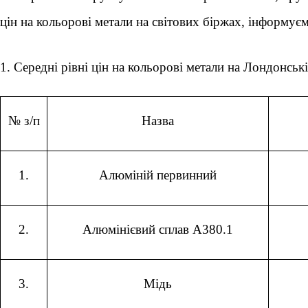
цін на кольорові метали на світових біржах, інформуєм
1. Середні рівні цін на кольорові метали на Лондонськ
№ з/п
Назва
1.
Алюміній первинний
2.
Алюмінієвий сплав А380.1
3.
Мідь