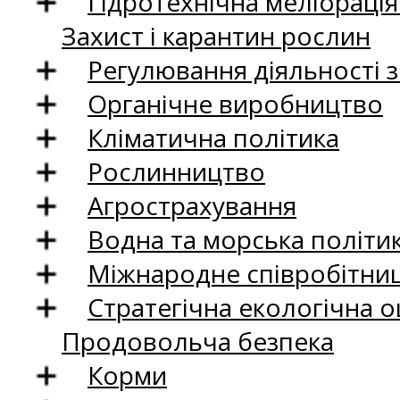
Гідротехнічна меліораці
Захист і карантин рослин
Регулювання діяльності 
Органічне виробництво
Кліматична політика
Рослинництво
Агрострахування
Водна та морська політи
Міжнародне співробітни
Стратегічна екологічна о
Продовольча безпека
Корми