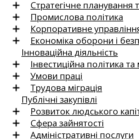
Стратегічне планування 
Промислова політика
Корпоративне управління
Економіка оборони і без
Інноваційна діяльність
Інвестиційна політика та
Умови праці
Трудова міграція
Публічні закупівлі
Розвиток людського капіт
Сфера зайнятості
Адміністративні послуги