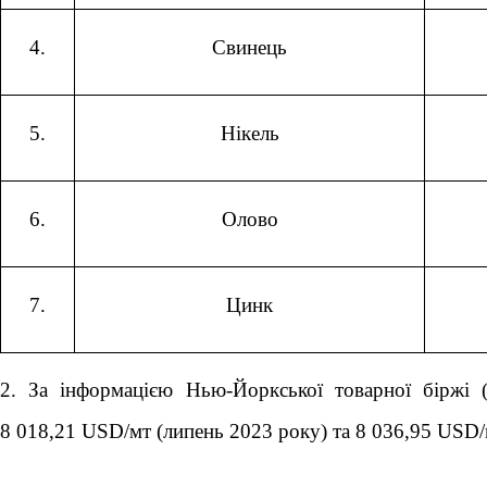
4.
Свинець
5.
Нікель
6.
Олово
7.
Цинк
2. За інформацією Нью-Йоркської товарної біржі 
8 018,21 USD/мт (липень 2023 року) та 8 036,95 USD/