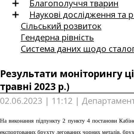
Благополуччя тварин
Наукові дослідження та 
Сільський розвиток
Гендерна рівність
Система даних щодо сталог
Результати моніторингу ці
травні 2023 р.)
02.06.2023 | 11:12 | Департамен
На виконання підпункту 2 пункту 4 постанови Кабін
експортованих брухту легованих чорних металів, брух