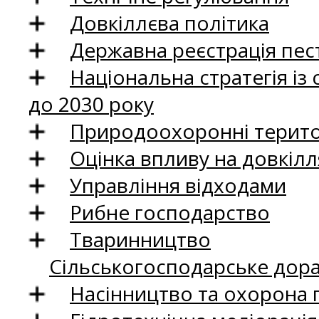
Довкіллєва політика
Державна реєстрація пест
Національна стратегія із
до 2030 року
Природоохоронні територ
Оцінка впливу на довкілл
Управління відходами
Рибне господарство
Тваринництво
Сільськогосподарське дор
Насінництво та охорона 