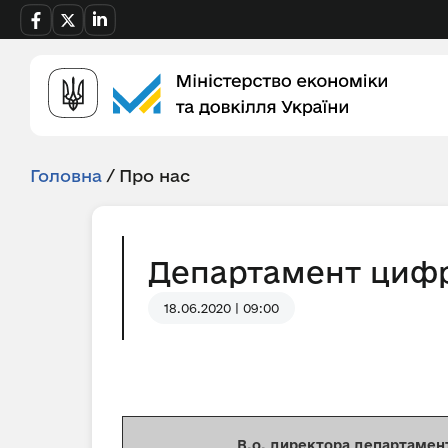
Головна
/
Про нас
Департамент цифро
18.06.2020 | 09:00
В.о. директора департамен