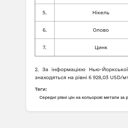
5.
Нікель
6.
Олово
7.
Цинк
2. За інформацією Нью-Йоркської
знаходяться на рівні 6 928,03 USD/мт 
Теги:
Середні рівні цін на кольорові метали за