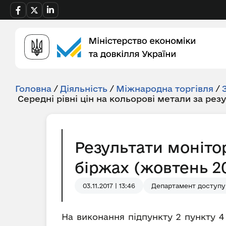
Головна
/
Діяльність
/
Міжнародна торгівля
/
Середні рівні цін на кольорові метали за рез
Результати моніто
біржах (жовтень 20
03.11.2017 | 13:46
Департамент доступу 
На виконання підпункту 2 пункту 4