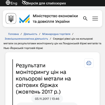
Eng
Версія для слабозорих
Головна
/
Діяльність
/
Міжнародна торгівля
/
Зовнішньоекономічна діяльність
/
Середні рівні цін на кольорові
метали за результатами моніторингу цін на Лондонській біржі металів та
Нью-Йоркській торговій біржі
Результати
моніторингу цін на
кольорові метали на
світових біржах
(жовтень 2017 р.)
03.11.2017 | 13:46