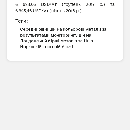
6 928,03 USD/мт (грудень 2017 р.) та
6 943,46 USD/мт (січень 2018 р.).
Теги:
Середні рівні цін на кольорові метали за
результатами моніторингу цін на
Лондонській біржі металів та Нью-
Йоркській торговій біржі