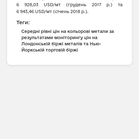
6 928,03 USD/мт (грудень 2017 р.) та
6 943,46 USD/мт (січень 2018 р.).
Теги:
Середні рівні цін на кольорові метали за
результатами моніторингу цін на
Лондонській біржі металів та Нью-
Йоркській торговій біржі