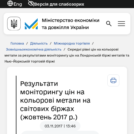
Eng
Версія для слабозорих
Головна
/
Діяльність
/
Міжнародна торгівля
/
Зовнішньоекономічна діяльність
/
Середні рівні цін на кольорові
метали за результатами моніторингу цін на Лондонській біржі металів та
Нью-Йоркській торговій біржі
Результати
моніторингу цін на
кольорові метали на
світових біржах
(жовтень 2017 р.)
03.11.2017 | 13:46