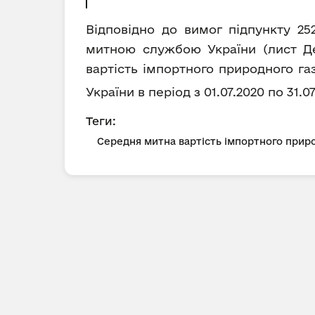
Відповідно до вимог підпункту 25
митною службою України (лист Де
вартість імпортного природного га
України в період з 01.07.2020 по 31.
Теги:
Середня митна вартість імпортного приро