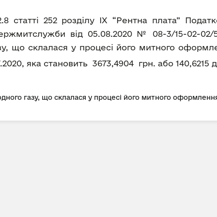
2.8 статті 252 розділу IX “Рентна плата” Пода
ржмитслужби від 05.08.2020 № 08-3/15-02-02/5
зу, що склалася у процесі його митного оформл
07.2020, яка становить 3673,4904 грн. або 140,6215 
дного газу, що склалася у процесі його митного оформлення