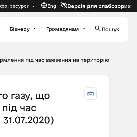
Версія для слабозорих
нфо-ресурси
Eng
Бізнесу
Громадянам
Пошук
рмлення під час ввезення на територію
о газу, що
під час
 31.07.2020)