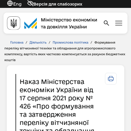
Eng
Версія для слабозорих
Головна
/
Діяльність
/
Промислова політика
/
Формування
переліку вітчизняної техніки та обладнання для агропромислового
комплексу, вартість яких частково компенсується за рахунок бюджетних
коштів
Наказ Міністерства
економіки України від
17 серпня 2021 року №
426 «Про формування
та затвердження
переліку вітчизняної
техніки та обладнання