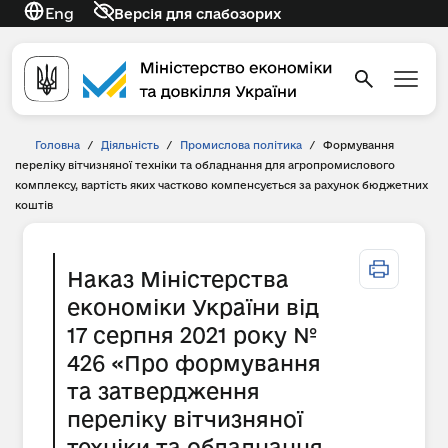
Eng
Версія для слабозорих
Головна
/
Діяльність
/
Промислова політика
/
Формування
переліку вітчизняної техніки та обладнання для агропромислового
комплексу, вартість яких частково компенсується за рахунок бюджетних
коштів
Наказ Міністерства
економіки України від
17 серпня 2021 року №
426 «Про формування
та затвердження
переліку вітчизняної
техніки та обладнання