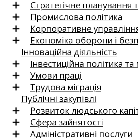
Стратегічне планування 
Промислова політика
Корпоративне управління
Економіка оборони і без
Інноваційна діяльність
Інвестиційна політика та
Умови праці
Трудова міграція
Публічні закупівлі
Розвиток людського капіт
Сфера зайнятості
Адміністративні послуги