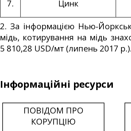
7.
Цинк
2. За інформацією Нью-Йоркськ
мідь, котирування на мідь знах
5 810,28 USD/мт (липень 2017 р.)
Інформаційні ресурси
ПОВІДОМ ПРО
КОРУПЦІЮ