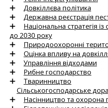
Довкіллєва політика
Державна реєстрація пест
Національна стратегія із
до 2030 року
Природоохоронні територ
Оцінка впливу на довкілл
Управління відходами
Рибне господарство
Тваринництво
Сільськогосподарське дор
Насінництво та охорона 