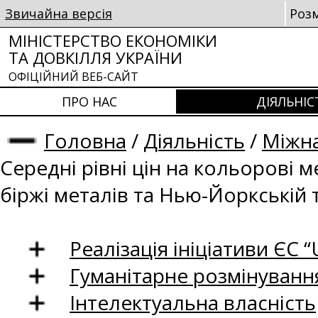
Звичайна версія
Роз
МІНІСТЕРСТВО ЕКОНОМІКИ
ТА ДОВКІЛЛЯ УКРАЇНИ
ОФІЦІЙНИЙ ВЕБ-САЙТ
ПРО НАС
ДІЯЛЬНІС
Головна
/
Діяльність
/
Міжна
Середні рівні цін на кольорові 
біржі металів та Нью-Йоркській 
Реалізація ініціативи ЄС “U
Гуманітарне розмінуванн
Інтелектуальна власність