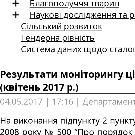
Благополуччя тварин
Наукові дослідження та 
Сільський розвиток
Гендерна рівність
Система даних щодо сталог
Результати моніторингу ці
(квітень 2017 р.)
04.05.2017 | 17:16 | Департамент
На виконання підпункту 2 пункту
2008 року № 500 “Про порядок 