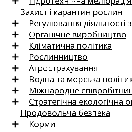
Гідротехнічна меліораці
Захист і карантин рослин
Регулювання діяльності 
Органічне виробництво
Кліматична політика
Рослинництво
Агрострахування
Водна та морська політи
Міжнародне співробітни
Стратегічна екологічна о
Продовольча безпека
Корми