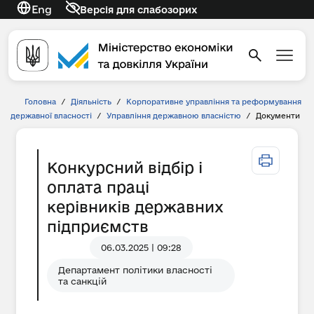
Eng
Версія для слабозорих
Головна
/
Діяльність
/
Корпоративне управління та реформування
державної власності
/
Управління державною власністю
/
Документи
Конкурсний відбір і
оплата праці
керівників державних
підприємств
06.03.2025 | 09:28
Департамент політики власності
та санкцій