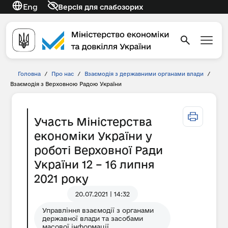
Eng
Версія для слабозорих
Головна
/
Про нас
/
Взаємодія з державними органами влади
/
Взаємодія з Верховною Радою України
Участь Міністерства
економіки України у
роботі Верховної Ради
України 12 – 16 липня
2021 року
20.07.2021 | 14:32
Управління взаємодії з органами
державної влади та засобами
масової інформації