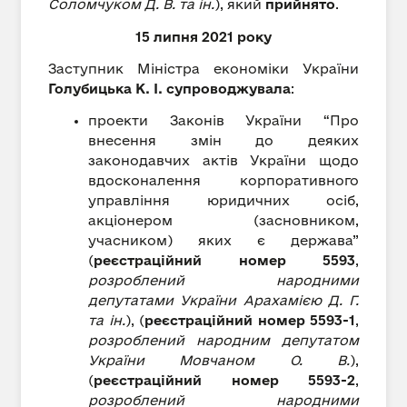
Соломчуком Д. В. та ін.
), який
прийнято
.
15 липня 2021 року
Заступник Міністра економіки України
Голубицька К. І. супроводжувала
:
проекти Законів України “Про
внесення змін до деяких
законодавчих актів України щодо
вдосконалення корпоративного
управління юридичних осіб,
акціонером (засновником,
учасником) яких є держава”
(
реєстраційний номер 5593
,
розроблений народними
депутатами України Арахамією Д. Г.
та ін.
), (
реєстраційний номер 5593-1
,
розроблений народним депутатом
України Мовчаном О. В.
),
(
реєстраційний номер 5593-2
,
розроблений народними