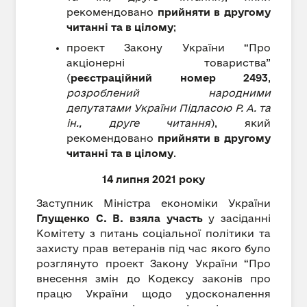
рекомендовано
прийняти в другому
читанні та в цілому
;
проект Закону України “Про
акціонерні товариства”
(
реєстраційний номер 2493
,
розроблений народними
депутатами України Підласою Р. А. та
ін., друге читання
), який
рекомендовано
прийняти в другому
читанні та в цілому
.
14 липня 2021 року
Заступник Міністра економіки України
Глущенко С. В. взяла участь
у засіданні
Комітету з питань соціальної політики та
захисту прав ветеранів під час якого було
розглянуто проект Закону України “Про
внесення змін до Кодексу законів про
працю України щодо удосконалення