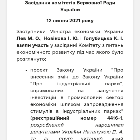
Засідання комітетів Верховної Ради
України
12 липня 2021 року
Заступники Міністра економіки України
Лев М. О.
,
Новікова І. Ю.
і
Голубицька К. І.
взяли участь
у засіданні Комітету з питань
економічного розвитку під час якого було
розглянуто:
проект Закону України “Про
внесення змін до Закону України
“Про індустріальні парки”,
спрямованих на залучення
інвестицій в промисловий сектор
економіки шляхом запровадження
стимулів в індустріальних парках”
(
реєстраційний номер 4416-1
,
розроблений народними
депутатами України Наталухою Д. А.
та ін., друге читання
), який