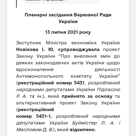
Пленарні засідання Верховної Ради
України
13 липня 2021 року
Заступник Міністра економіки України
Новікова І. Ю.
супроводжувала
проект
Закону України “Про внесення змін до
деяких законодавчих актів України щодо
вдосконалення діяльності
Антимонопольного комітету України”
(
реєстраційний номер 5431
,
розроблений
народними депутатами України Підласою
Р. А. та ін.
), який
прийнято за основу
та
альтернативний проект Закону України
(
реєстраційний
номер 5431-1
,
розроблений народними
депутатами України Буймістер Л. А. і
Масловим Д. В.
), який
відхилено
.