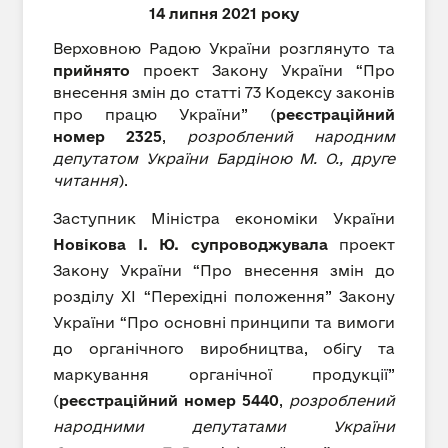
14 липня 2021 року
Верховною Радою України розглянуто та
прийнято
проект Закону України “Про
внесення змін до статті 73 Кодексу законів
про працю України” (
реєстраційний
номер 2325
,
розроблений народним
депутатом України Бардіною М. О., друге
читання
).
Заступник Міністра економіки України
Новікова І. Ю.
супроводжувала
проект
Закону України “Про внесення змін до
розділу XI “Перехідні положення” Закону
України “Про основні принципи та вимоги
до органічного виробництва, обігу та
маркування органічної продукції”
(
реєстраційний номер 5440
,
розроблений
народними депутатами України