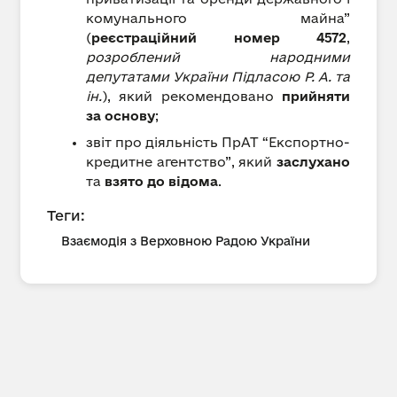
комунального майна”
(
реєстраційний номер 4572
,
розроблений народними
депутатами України Підласою Р. А. та
ін.
), який рекомендовано
прийняти
за основу
;
звіт про діяльність ПрАТ “Експортно-
кредитне агентство”, який
заслухано
та
взято до відома
.
Теги:
Взаємодія з Верховною Радою України