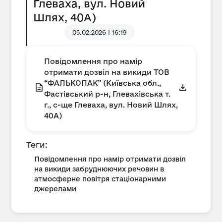
Глеваха, вул. Новий
Шлях, 40А)
05.02.2026 | 16:19
Повідомлення про намір
отримати дозвіл на викиди ТОВ
“ФАЛЬКОПАК” (Київська обл.,
Фастівський р-н, Глевахівська т.
г., с-ще Глеваха, вул. Новий Шлях,
40А)
Теги:
Повідомлення про намір отримати дозвіл
на викиди забруднюючих речовин в
атмосферне повітря стаціонарними
джерелами