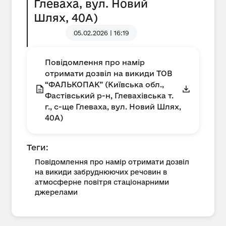
Глеваха, вул. Новий
Шлях, 40А)
05.02.2026 | 16:19
Повідомлення про намір
отримати дозвіл на викиди ТОВ
“ФАЛЬКОПАК” (Київська обл.,
Фастівський р-н, Глевахівська т.
г., с-ще Глеваха, вул. Новий Шлях,
40А)
Теги:
Повідомлення про намір отримати дозвіл
на викиди забруднюючих речовин в
атмосферне повітря стаціонарними
джерелами