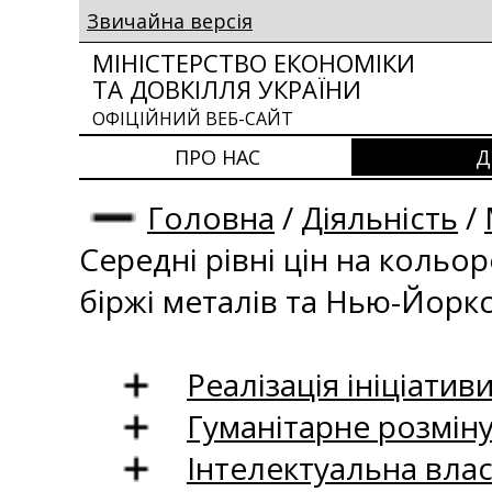
Звичайна версія
МІНІСТЕРСТВО ЕКОНОМІКИ
ТА ДОВКІЛЛЯ УКРАЇНИ
ОФІЦІЙНИЙ ВЕБ-САЙТ
ПРО НАС
Д
Головна
/
Діяльність
/
Середні рівні цін на кольо
біржі металів та Нью-Йоркс
Реалізація ініціативи
Гуманітарне розмін
Інтелектуальна влас