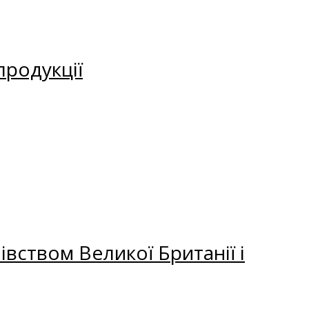
продукції
вством Великої Британії і