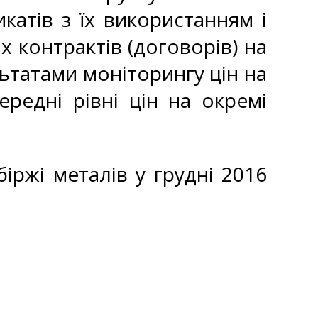
катів з їх використанням і
 контрактів (договорів) на
ьтатами моніторингу цін на
редні рівні цін на окремі
біржі металів у грудні 2016