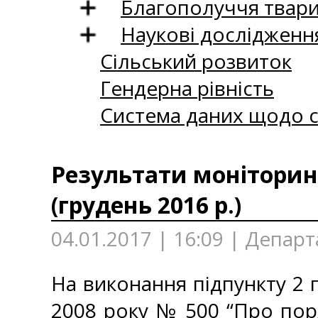
Благополуччя твар
Наукові дослідженн
Сільський розвиток
Гендерна рівність
Система даних щодо с
Результати моніторинг
(грудень 2016 р.)
04.01.2017 | 16:09 | Департ
На виконання підпункту 2 п
2008 року № 500 “Про пор