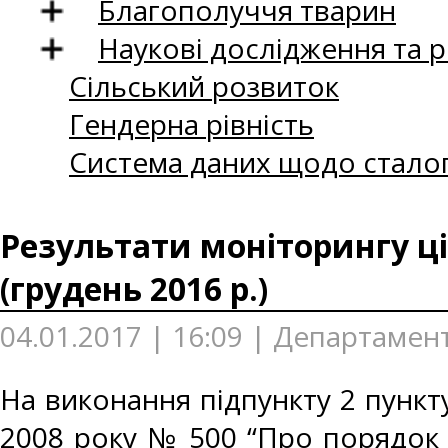
Благополуччя тварин
Наукові дослідження та 
Сільський розвиток
Гендерна рівність
Система даних щодо сталог
Результати моніторингу ці
(грудень 2016 р.)
04.01.2017 | 16:09 | Департамент
На виконання підпункту 2 пункту
2008 року № 500 “Про порядок 