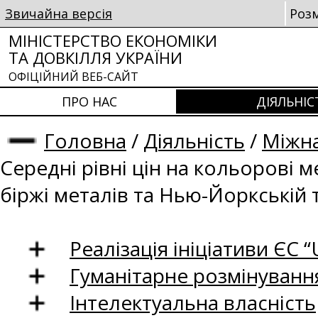
Звичайна версія
Роз
МІНІСТЕРСТВО ЕКОНОМІКИ
ТА ДОВКІЛЛЯ УКРАЇНИ
ОФІЦІЙНИЙ ВЕБ-САЙТ
ПРО НАС
ДІЯЛЬНІС
Головна
/
Діяльність
/
Міжна
Середні рівні цін на кольорові 
біржі металів та Нью-Йоркській 
Реалізація ініціативи ЄС “U
Гуманітарне розмінуванн
Інтелектуальна власність