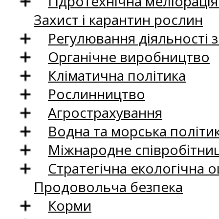
Гідротехнічна меліораці
Захист і карантин рослин
Регулювання діяльності 
Органічне виробництво
Кліматична політика
Рослинництво
Агрострахування
Водна та морська політи
Міжнародне співробітни
Стратегічна екологічна о
Продовольча безпека
Корми