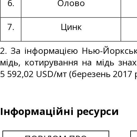
6.
Олово
7.
Цинк
2. За інформацією Нью-Йоркськ
мідь, котирування на мідь знах
5 592,02 USD/мт (березень 2017 р
Інформаційні ресурси