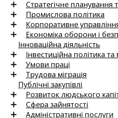
Стратегічне планування 
Промислова політика
Корпоративне управління
Економіка оборони і без
Інноваційна діяльність
Інвестиційна політика та
Умови праці
Трудова міграція
Публічні закупівлі
Розвиток людського капіт
Сфера зайнятості
Адміністративні послуги