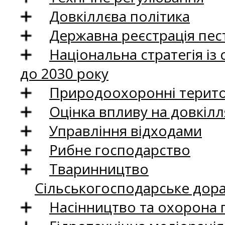
Довкіллєва політика
Державна реєстрація пест
Національна стратегія із
до 2030 року
Природоохоронні територ
Оцінка впливу на довкілл
Управління відходами
Рибне господарство
Тваринництво
Сільськогосподарське дор
Насінництво та охорона 