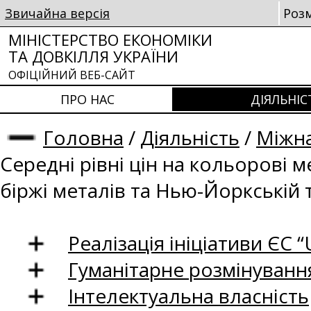
Звичайна версія
Роз
МІНІСТЕРСТВО ЕКОНОМІКИ
ТА ДОВКІЛЛЯ УКРАЇНИ
ОФІЦІЙНИЙ ВЕБ-САЙТ
ПРО НАС
ДІЯЛЬНІС
Головна
/
Діяльність
/
Міжна
Середні рівні цін на кольорові 
біржі металів та Нью-Йоркській 
Реалізація ініціативи ЄС “U
Гуманітарне розмінуванн
Інтелектуальна власність