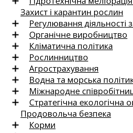
Гідротехнічна меліораці
Захист і карантин рослин
Регулювання діяльності 
Органічне виробництво
Кліматична політика
Рослинництво
Агрострахування
Водна та морська політи
Міжнародне співробітни
Стратегічна екологічна о
Продовольча безпека
Корми