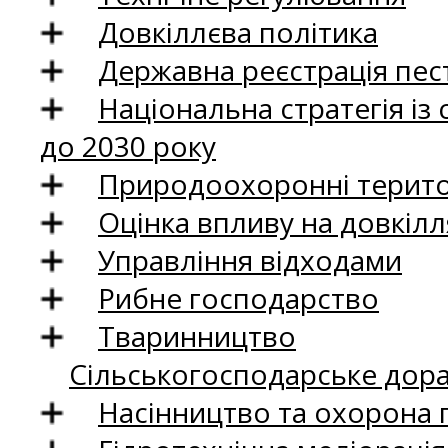
Довкіллєва політика
Державна реєстрація пест
Національна стратегія із
до 2030 року
Природоохоронні територ
Оцінка впливу на довкілл
Управління відходами
Рибне господарство
Тваринництво
Сільськогосподарське дор
Насінництво та охорона 