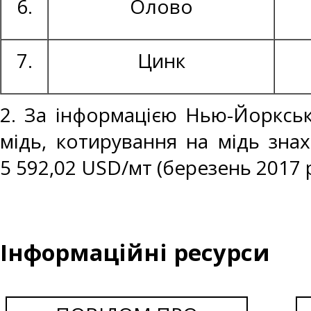
6.
Олово
7.
Цинк
2. За інформацією Нью-Йоркськ
мідь, котирування на мідь знах
5 592,02 USD/мт (березень 2017 р
Інформаційні ресурси