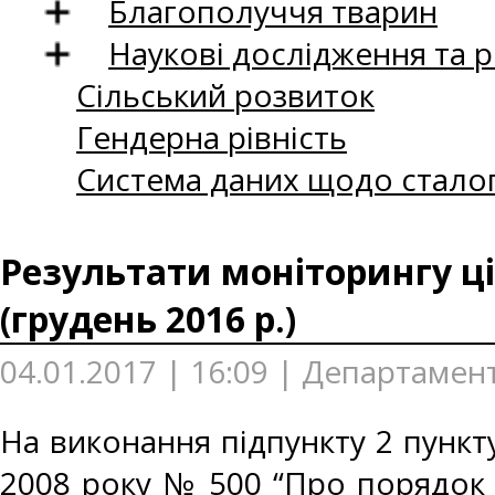
Благополуччя тварин
Наукові дослідження та 
Сільський розвиток
Гендерна рівність
Система даних щодо сталог
Результати моніторингу ці
(грудень 2016 р.)
04.01.2017 | 16:09 | Департамент
На виконання підпункту 2 пункту
2008 року № 500 “Про порядок 