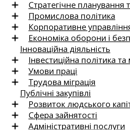
Стратегічне планування 
Промислова політика
Корпоративне управління
Економіка оборони і без
Інноваційна діяльність
Інвестиційна політика та
Умови праці
Трудова міграція
Публічні закупівлі
Розвиток людського капіт
Сфера зайнятості
Адміністративні послуги