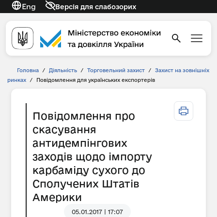
Eng
Версія для слабозорих
Головна
/
Діяльність
/
Торговельний захист
/
Захист на зовнішніх
ринках
/
Повідомлення для українських експортерів
Повідомлення про
скасування
антидемпінгових
заходів щодо імпорту
карбаміду сухого до
Сполучених Штатів
Америки
05.01.2017 | 17:07