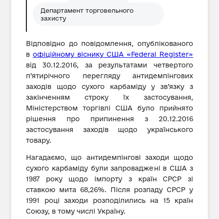
Департамент торговельного
захисту
Відповідно до повідомлення, опублікованого
в
офіційному віснику США «Federal Register»
від 30.12.2016, за результатами четвертого
п’ятирічного перегляду антидемпінгових
заходів щодо сухого карбаміду у зв’язку з
закінченням строку їх застосування,
Міністерством торгівлі США було прийнято
рішення про припинення з 20.12.2016
застосування заходів щодо українського
товару.
Нагадаємо, що антидемпінгові заходи щодо
сухого карбаміду були запроваджені в США з
1987 року щодо імпорту з країн СРСР зі
ставкою мита 68,26%. Після розпаду СРСР у
1991 році заходи розподілились на 15 країн
Союзу, в тому числі Україну.