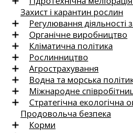
Гідротехнічна меліораці
Захист і карантин рослин
Регулювання діяльності 
Органічне виробництво
Кліматична політика
Рослинництво
Агрострахування
Водна та морська політи
Міжнародне співробітни
Стратегічна екологічна о
Продовольча безпека
Корми