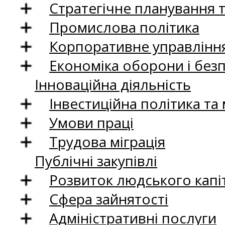
Стратегічне планування 
Промислова політика
Корпоративне управління
Економіка оборони і без
Інноваційна діяльність
Інвестиційна політика та
Умови праці
Трудова міграція
Публічні закупівлі
Розвиток людського капіт
Сфера зайнятості
Адміністративні послуги