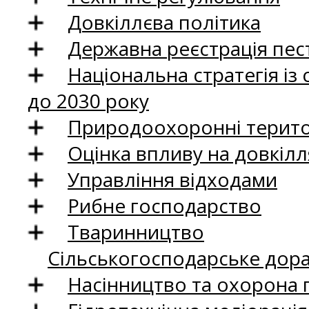
Довкіллєва політика
Державна реєстрація пест
Національна стратегія із
до 2030 року
Природоохоронні територ
Оцінка впливу на довкілл
Управління відходами
Рибне господарство
Тваринництво
Сільськогосподарське дор
Насінництво та охорона 