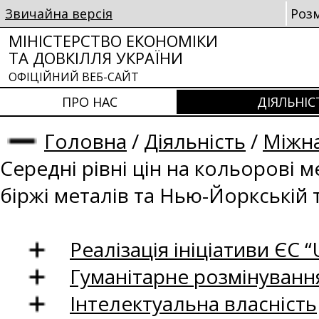
Звичайна версія
Роз
МІНІСТЕРСТВО ЕКОНОМІКИ
ТА ДОВКІЛЛЯ УКРАЇНИ
ОФІЦІЙНИЙ ВЕБ-САЙТ
ПРО НАС
ДІЯЛЬНІС
Головна
/
Діяльність
/
Міжна
Середні рівні цін на кольорові 
біржі металів та Нью-Йоркській 
Реалізація ініціативи ЄС “U
Гуманітарне розмінуванн
Інтелектуальна власність