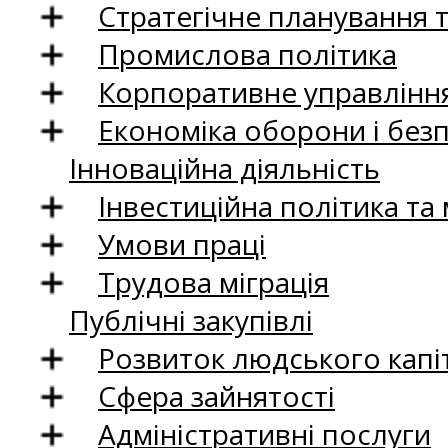
Стратегічне планування 
Промислова політика
Корпоративне управління
Економіка оборони і без
Інноваційна діяльність
Інвестиційна політика та
Умови праці
Трудова міграція
Публічні закупівлі
Розвиток людського капіт
Сфера зайнятості
Адміністративні послуги