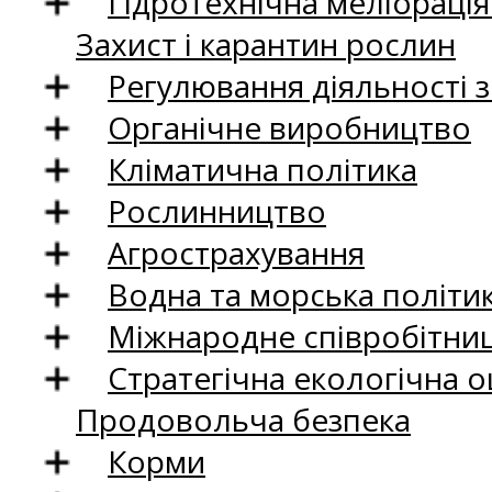
Гідротехнічна меліораці
Захист і карантин рослин
Регулювання діяльності 
Органічне виробництво
Кліматична політика
Рослинництво
Агрострахування
Водна та морська політи
Міжнародне співробітни
Стратегічна екологічна о
Продовольча безпека
Корми