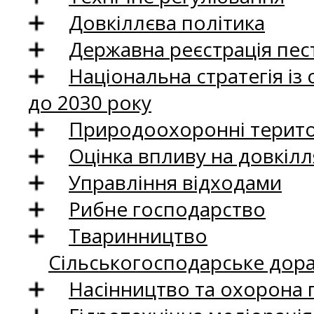
Довкіллєва політика
Державна реєстрація пест
Національна стратегія із
до 2030 року
Природоохоронні територ
Оцінка впливу на довкілл
Управління відходами
Рибне господарство
Тваринництво
Сільськогосподарське дор
Насінництво та охорона 