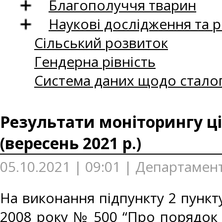
Благополуччя тварин
Наукові дослідження та 
Сільський розвиток
Гендерна рівність
Система даних щодо сталог
Результати моніторингу ці
(вересень 2021 р.)
05.10.2021 | 09:01 | Департамен
На виконання підпункту 2 пункту
2008 року № 500 “Про порядок 