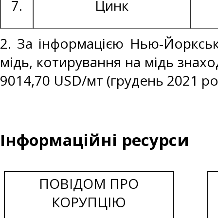
7.
Цинк
2. За інформацією Нью-Йоркськ
мідь, котирування на мідь знахо
9014,70 USD/мт (грудень 2021 ро
Інформаційні ресурси
ПОВІДОМ ПРО
КОРУПЦІЮ