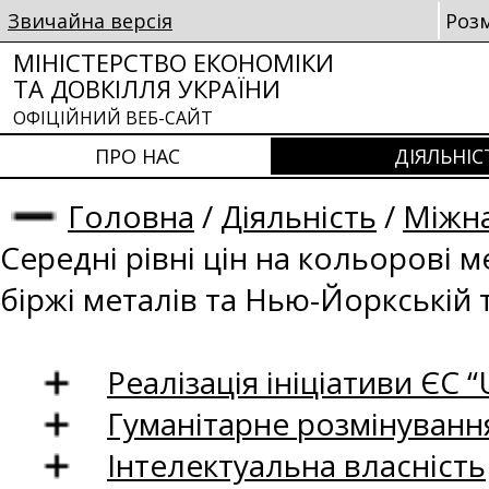
Звичайна версія
Роз
МІНІСТЕРСТВО ЕКОНОМІКИ
ТА ДОВКІЛЛЯ УКРАЇНИ
ОФІЦІЙНИЙ ВЕБ-САЙТ
ПРО НАС
ДІЯЛЬНІС
Головна
/
Діяльність
/
Міжна
Середні рівні цін на кольорові 
біржі металів та Нью-Йоркській 
Реалізація ініціативи ЄС “U
Гуманітарне розмінуванн
Інтелектуальна власність