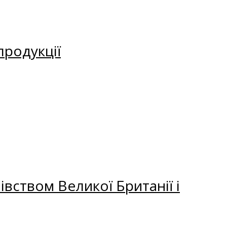
продукції
вством Великої Британії і