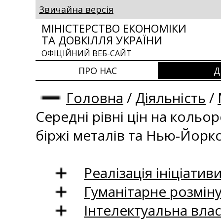
Звичайна версія
МІНІСТЕРСТВО ЕКОНОМІКИ
ТА ДОВКІЛЛЯ УКРАЇНИ
ОФІЦІЙНИЙ ВЕБ-САЙТ
ПРО НАС
Д
Головна
/
Діяльність
/
Середні рівні цін на кольо
біржі металів та Нью-Йоркс
Реалізація ініціативи
Гуманітарне розмін
Інтелектуальна влас