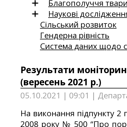
Благополуччя твар
Наукові дослідженн
Сільський розвиток
Гендерна рівність
Система даних щодо с
Результати моніторинг
(вересень 2021 р.)
05.10.2021 | 09:01 | Депар
На виконання підпункту 2 п
2008 року № 500 “Про пор