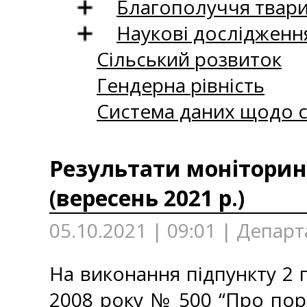
Благополуччя твар
Наукові дослідженн
Сільський розвиток
Гендерна рівність
Система даних щодо с
Результати моніторинг
(вересень 2021 р.)
05.10.2021 | 09:01 | Депар
На виконання підпункту 2 п
2008 року № 500 “Про пор