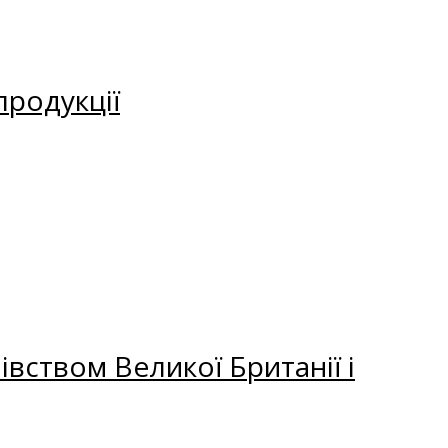
продукції
вством Великої Британії і