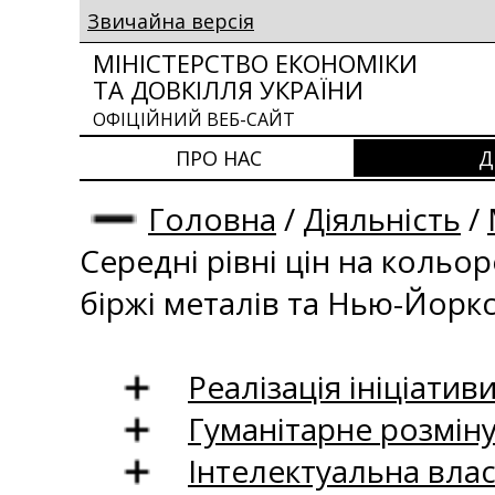
Звичайна версія
МІНІСТЕРСТВО ЕКОНОМІКИ
ТА ДОВКІЛЛЯ УКРАЇНИ
ОФІЦІЙНИЙ ВЕБ-САЙТ
ПРО НАС
Д
Головна
/
Діяльність
/
Середні рівні цін на кольо
біржі металів та Нью-Йоркс
Реалізація ініціативи
Гуманітарне розмін
Інтелектуальна влас