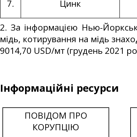
7.
Цинк
2. За інформацією Нью-Йоркськ
мідь, котирування на мідь знахо
9014,70 USD/мт (грудень 2021 ро
Інформаційні ресурси
ПОВІДОМ ПРО
КОРУПЦІЮ