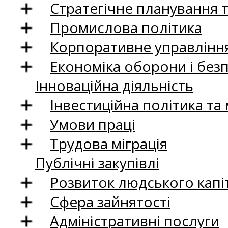
Стратегічне планування 
Промислова політика
Корпоративне управління
Економіка оборони і без
Інноваційна діяльність
Інвестиційна політика та
Умови праці
Трудова міграція
Публічні закупівлі
Розвиток людського капіт
Сфера зайнятості
Адміністративні послуги