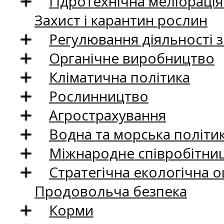
Гідротехнічна меліораці
Захист і карантин рослин
Регулювання діяльності 
Органічне виробництво
Кліматична політика
Рослинництво
Агрострахування
Водна та морська політи
Міжнародне співробітни
Стратегічна екологічна о
Продовольча безпека
Корми