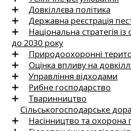
Довкіллєва політика
Державна реєстрація пест
Національна стратегія із
до 2030 року
Природоохоронні територ
Оцінка впливу на довкілл
Управління відходами
Рибне господарство
Тваринництво
Сільськогосподарське дор
Насінництво та охорона 