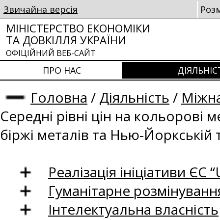
Звичайна версія
Роз
МІНІСТЕРСТВО ЕКОНОМІКИ
ТА ДОВКІЛЛЯ УКРАЇНИ
ОФІЦІЙНИЙ ВЕБ-САЙТ
ПРО НАС
ДІЯЛЬНІС
Головна
/
Діяльність
/
Міжна
Середні рівні цін на кольорові 
біржі металів та Нью-Йоркській 
Реалізація ініціативи ЄС “U
Гуманітарне розмінуванн
Інтелектуальна власність