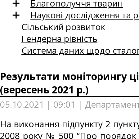
Благополуччя тварин
Наукові дослідження та 
Сільський розвиток
Гендерна рівність
Система даних щодо сталог
Результати моніторингу ці
(вересень 2021 р.)
05.10.2021 | 09:01 | Департамен
На виконання підпункту 2 пункту
2008 року № 500 “Про порядок 