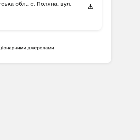
ка обл., с. Поляна, вул.
таціонарними джерелами