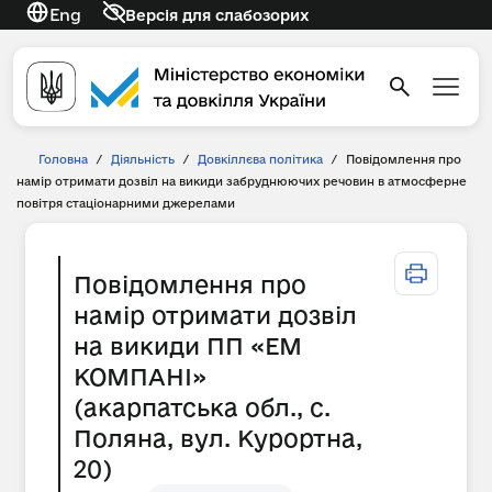
Eng
Версія для слабозорих
Головна
/
Діяльність
/
Довкіллєва політика
/
Повідомлення про
намір отримати дозвіл на викиди забруднюючих речовин в атмосферне
повітря стаціонарними джерелами
Повідомлення про
намір отримати дозвіл
на викиди ПП «ЕМ
КОМПАНІ»
(акарпатська обл., с.
Поляна, вул. Курортна,
20)