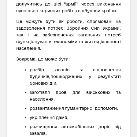
долучитись до цієї “армії” через виконання
суспільно корисних робіт з відбудови країни.
Це можуть бути як роботи, спрямовані на
задоволення потреб Збройних Сил України,
так і на забезпечення загальних потреб
функціонування економіки та життєдіяльності
населення.
Зокрема, це може бути:
розбір завалів та відновлення
будинків,пошкоджених у результаті
бойових дій,
заготівля дров для військових та
населення,
розвантаження гуманітарної допомоги,
укріплення дамб,
розчищення автомобільних доріг від
завалів,