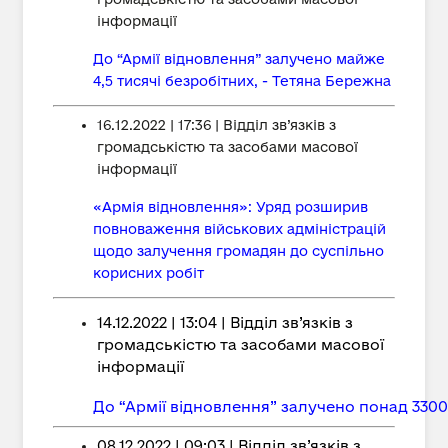
інформації
До “Армії відновлення” залучено майже
4,5 тисячі безробітних, - Тетяна Бережна
16.12.2022 | 17:36 | Відділ зв’язків з
громадськістю та засобами масової
інформації
«Армія відновлення»: Уряд розширив
повноваження військових адміністрацій
щодо залучення громадян до суспільно
корисних робіт
14.12.2022 | 13:04 | Відділ зв’язків з
громадськістю та засобами масової
інформації
До “Армії відновлення” залучено понад 3300
08.12.2022 | 09:03 | Відділ зв’язків з