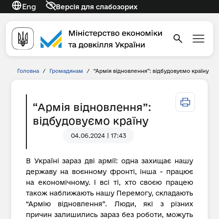
Eng
Версія для слабозорих
Головна
/
Громадянам
/
“Армія відновлення”: відбудовуємо країну
“Армія відновлення”:
відбудовуємо країну
04.06.2024 | 17:43
В Україні зараз дві армії: одна захищає нашу
державу на воєнному фронті, інша - працює
на економічному. І всі ті, хто своєю працею
також наближають нашу Перемогу, складають
“Армію відновлення”. Люди, які з різних
причин залишились зараз без роботи, можуть