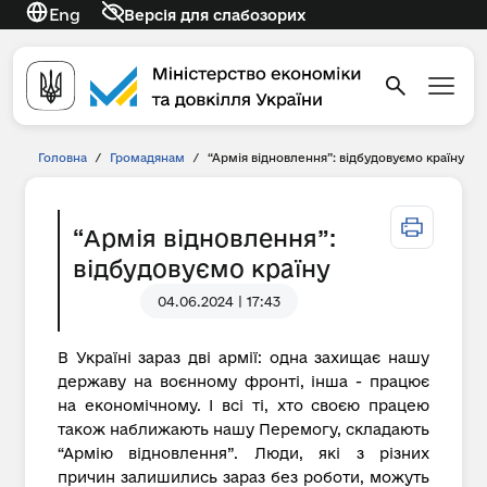
Eng
Версія для слабозорих
Головна
/
Громадянам
/
“Армія відновлення”: відбудовуємо країну
“Армія відновлення”:
відбудовуємо країну
04.06.2024 | 17:43
В Україні зараз дві армії: одна захищає нашу
державу на воєнному фронті, інша - працює
на економічному. І всі ті, хто своєю працею
також наближають нашу Перемогу, складають
“Армію відновлення”. Люди, які з різних
причин залишились зараз без роботи, можуть