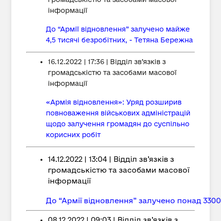
інформації
До “Армії відновлення” залучено майже
4,5 тисячі безробітних, - Тетяна Бережна
16.12.2022 | 17:36 | Відділ зв’язків з
громадськістю та засобами масової
інформації
«Армія відновлення»: Уряд розширив
повноваження військових адміністрацій
щодо залучення громадян до суспільно
корисних робіт
14.12.2022 | 13:04 | Відділ зв’язків з
громадськістю та засобами масової
інформації
До “Армії відновлення” залучено понад 3300
08.12.2022 | 09:03 | Відділ зв’язків з