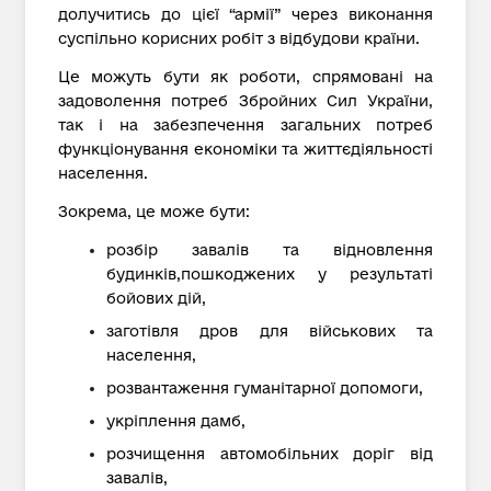
долучитись до цієї “армії” через виконання
суспільно корисних робіт з відбудови країни.
Це можуть бути як роботи, спрямовані на
задоволення потреб Збройних Сил України,
так і на забезпечення загальних потреб
функціонування економіки та життєдіяльності
населення.
Зокрема, це може бути:
розбір завалів та відновлення
будинків,пошкоджених у результаті
бойових дій,
заготівля дров для військових та
населення,
розвантаження гуманітарної допомоги,
укріплення дамб,
розчищення автомобільних доріг від
завалів,