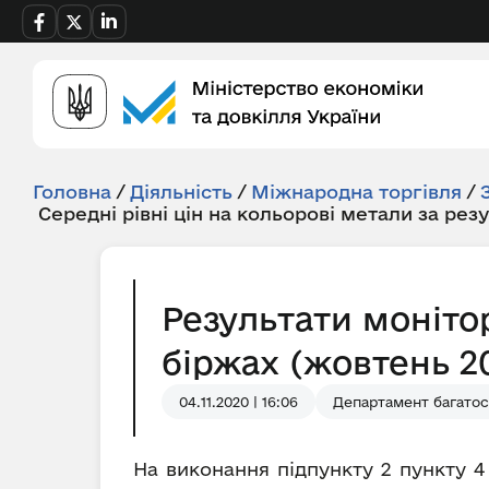
Головна
/
Діяльність
/
Міжнародна торгівля
/
Середні рівні цін на кольорові метали за рез
Результати моніто
біржах (жовтень 20
04.11.2020 | 16:06
Департамент багатос
На виконання підпункту 2 пункту 4