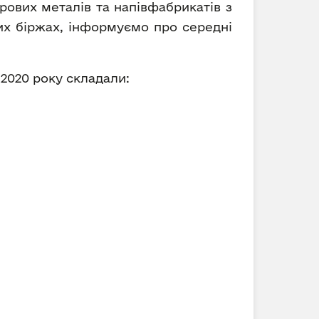
рових металів та напівфабрикатів з
вих біржах, інформуємо про середні
 2020 року складали: