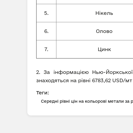
5.
Нікель
6.
Олово
7.
Цинк
2. За інформацією Нью-Йоркської
знаходяться на рівні 6783,62 USD/мт 
Теги:
Середні рівні цін на кольорові метали за