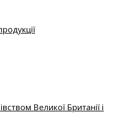
продукції
вством Великої Британії і