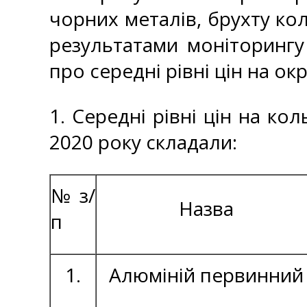
чорних металів, брухту кол
результатами моніторингу
про середні рівні цін на ок
1. Середні рівні цін на ко
2020 року складали:
№ з/
Назва
п
1.
Алюміній первинний