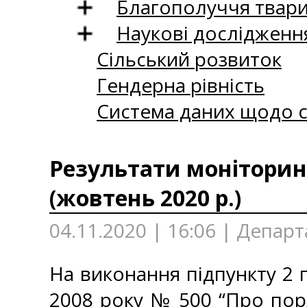
Благополуччя твар
Наукові дослідженн
Сільський розвиток
Гендерна рівність
Система даних щодо с
Результати моніторинг
(жовтень 2020 р.)
04.11.2020 | 16:06 | Депар
На виконання підпункту 2 п
2008 року № 500 “Про пор