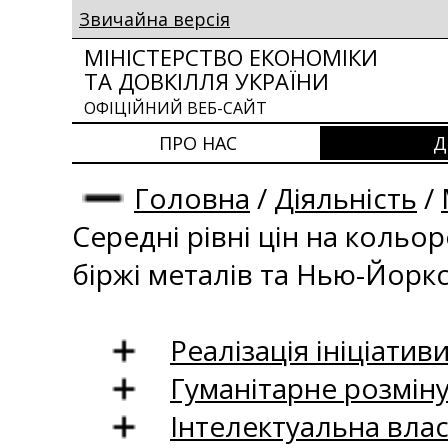
Звичайна версія
МІНІСТЕРСТВО ЕКОНОМІКИ
ТА ДОВКІЛЛЯ УКРАЇНИ
ОФІЦІЙНИЙ ВЕБ-САЙТ
ПРО НАС
Д
Головна
/
Діяльність
/
Середні рівні цін на кольо
біржі металів та Нью-Йоркс
Реалізація ініціативи
Гуманітарне розмін
Інтелектуальна влас